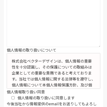
個人情報の取り扱いについて
株式会社ベクターデザインは、個人情報の重要
性を十分認識し、その保護についての取組みは
企業としての重要な責務であると考えておりま
す。当社では個人情報に関する法律等を遵守し、
個人情報について本個人情報保護方針、及び個
人情報保護規定その他の規定に従い以下の取組
個人情報取り扱い同意
みを実施し、適正な取扱いに努めます。
個人情報の取り扱いに同意します
1.個人情報の収集・利用・提供
今後当社から情報提供のemailをお送りしてもよろし