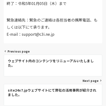
終了：令和5年01月05日（木）まで
緊急連絡先：緊急のご連絡は各担当者の携帯電話、も
しくは以下にて承ります。
E-mail：support@c3i.ne.jp
Previous page
投
ウェブサイト内のコンテンツをリニューアルいたしまし
稿
た。
ナ
ビ
Next page
ゲ
site24x7.jpウェブサイトにて弊社の活用事例が紹介され
ました。
ー